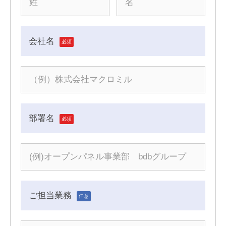
会社名
必須
部署名
必須
ご担当業務
任意