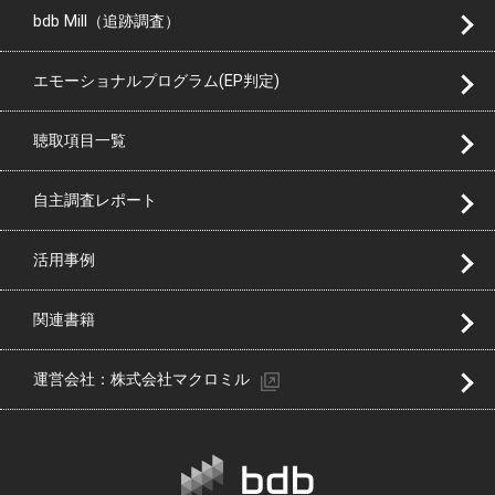
bdb Mill（追跡調査）
エモーショナルプログラム(EP判定)
聴取項目一覧
自主調査レポート
活用事例
関連書籍
運営会社：株式会社マクロミル