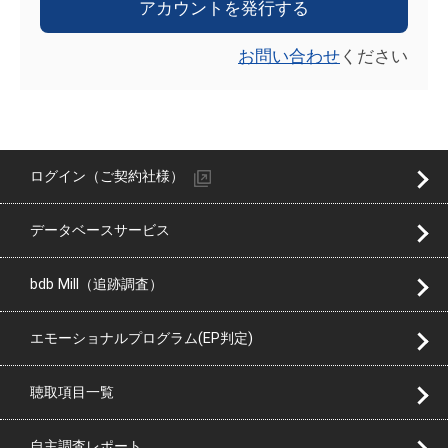
アカウントを発行する
お問い合わせ
ください
ログイン（ご契約社様）
データベースサービス
bdb Mill（追跡調査）
エモーショナルプログラム(EP判定)
聴取項目一覧
自主調査レポート