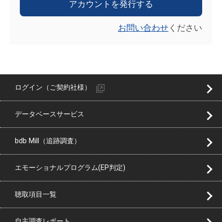
アカウントを発行する
お問い合わせ
ください
ログイン（ご契約社様）
データベースサービス
bdb Mill（追跡調査）
エモーショナルプログラム(EP判定)
聴取項目一覧
自主調査レポート